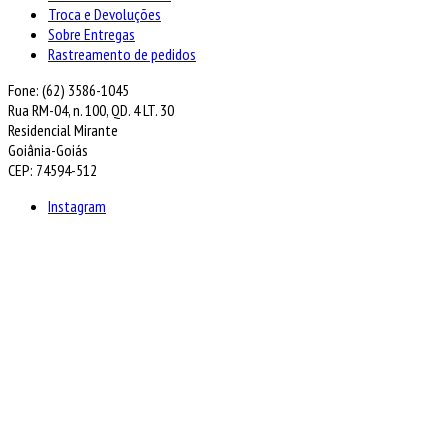
Troca e Devoluções
Sobre Entregas
Rastreamento de pedidos
Fone: (62) 3586-1045
Rua RM-04, n. 100, QD. 4 LT. 30
Residencial Mirante
Goiânia-Goiás
CEP: 74594-512
Instagram