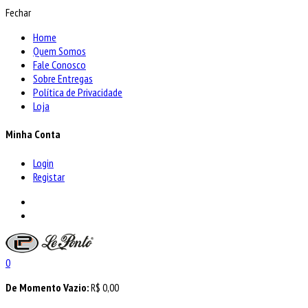
Fechar
Home
Quem Somos
Fale Conosco
Sobre Entregas
Política de Privacidade
Loja
Minha Conta
Login
Registar
0
De Momento Vazio:
R$
0,00