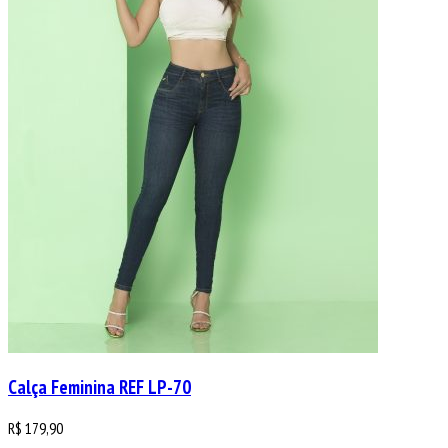
Calça Feminina REF LP-70
R$
179,90