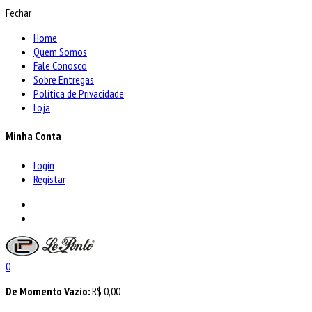
Fechar
Home
Quem Somos
Fale Conosco
Sobre Entregas
Política de Privacidade
Loja
Minha Conta
Login
Registar
0
De Momento Vazio:
R$
0,00