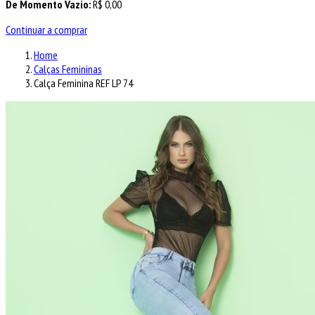
De Momento Vazio:
R$
0,00
Continuar a comprar
Home
Calças Femininas
Calça Feminina REF LP 74