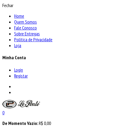
Fechar
Home
Quem Somos
Fale Conosco
Sobre Entregas
Política de Privacidade
Loja
Minha Conta
Login
Registar
0
De Momento Vazio:
R$
0,00