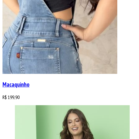
Macaquinho
R$
199,90