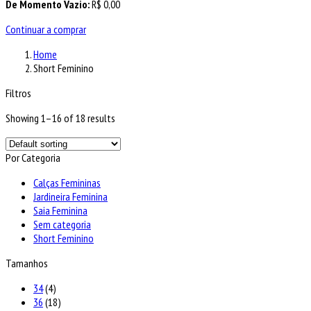
De Momento Vazio:
R$
0,00
Continuar a comprar
Home
Short Feminino
Filtros
Showing 1–16 of 18 results
Por Categoria
Calças Femininas
Jardineira Feminina
Saia Feminina
Sem categoria
Short Feminino
Tamanhos
34
(4)
36
(18)