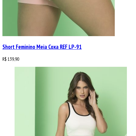
Short Feminino Meia Coxa REF LP-91
R$
139,90